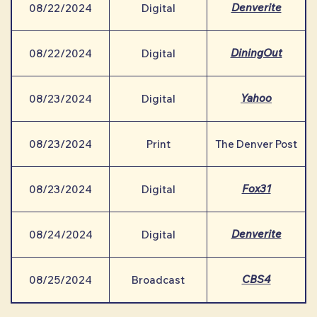
Denverite
08/22/2024
Digital
DiningOut
08/22/2024
Digital
Yahoo
08/23/2024
Digital
08/23/2024
Print
The Denver Post
Fox31
08/23/2024
Digital
Denverite
08/24/2024
Digital
CBS4
08/25/2024
Broadcast