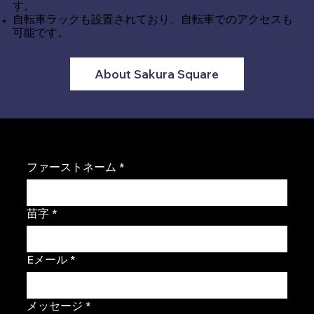
す。
自転車ラックも設置されており、自転車でのアクセスも
可能です。
About Sakura Square
接触
ファーストネーム
*
苗字
*
Eメール
*
メッセージ
*