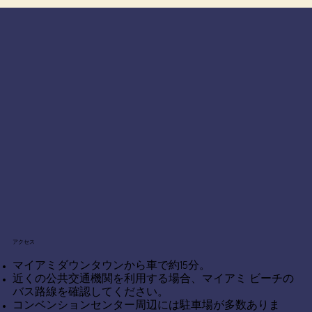
アクセス
マイアミダウンタウンから車で約15分。
近くの公共交通機関を利用する場合、マイアミ ビーチの
バス路線を確認してください。
コンベンションセンター周辺には駐車場が多数ありま