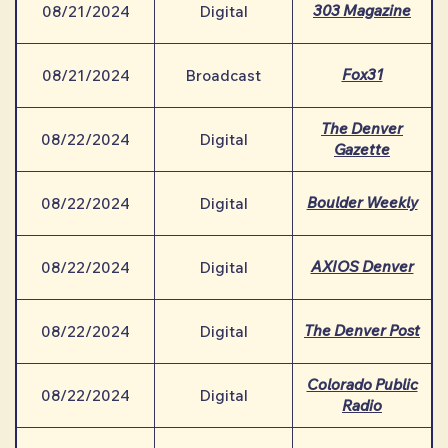
303 Magazine
08/21/2024
Digital
Fox31
08/21/2024
Broadcast
The Denver
08/22/2024
Digital
Gazette
Boulder Weekly
08/22/2024
Digital
AXIOS Denver
08/22/2024
Digital
The Denver Post
08/22/2024
Digital
Colorado Public
08/22/2024
Digital
Radio