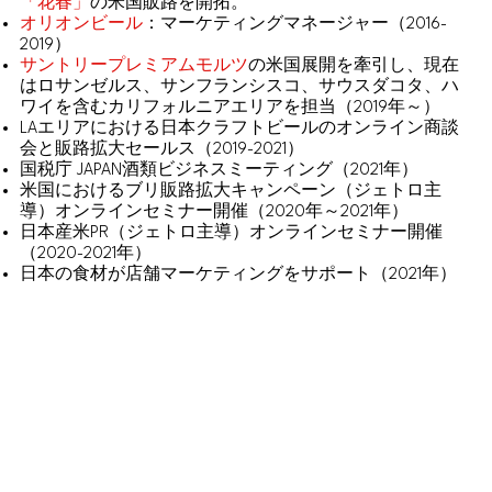
「花春」
の米国販路を開拓。
オリオンビール
：マーケティングマネージャー（2016-
2019）
サントリープレミアムモルツ
の米国展開を牽引し、現在
はロサンゼルス、サンフランシスコ、サウスダコタ、ハ
ワイを含むカリフォルニアエリアを担当（2019年～）
LAエリアにおける日本クラフトビールのオンライン商談
会と販路拡大セールス（2019-2021）
国税庁 JAPAN酒類ビジネスミーティング（2021年）
米国におけるブリ販路拡大キャンペーン（ジェトロ主
導）オンラインセミナー開催（2020年～2021年）
日本産米PR（ジェトロ主導）オンラインセミナー開催
（2020-2021年）
日本の食材が店舗マーケティングをサポート（2021年）