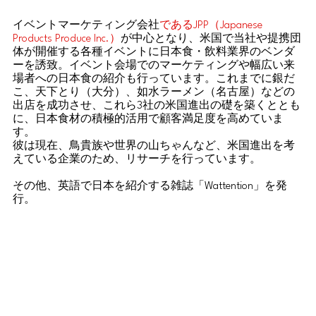
イベントマーケティング会社
であるJPP（Japanese
Products Produce Inc.）
が中心となり、米国で当社や提携団
体が開催する各種イベントに日本食・飲料業界のベンダ
ーを誘致。イベント会場でのマーケティングや幅広い来
場者への日本食の紹介も行っています。これまでに銀だ
こ、天下とり（大分）、如水ラーメン（名古屋）などの
出店を成功させ、これら3社の米国進出の礎を築くととも
に、日本食材の積極的活用で顧客満足度を高めていま
す。
彼は現在、鳥貴族や世界の山ちゃんなど、米国進出を考
えている企業のため、リサーチを行っています。
その他、英語で日本を紹介する雑誌「Wattention」を発
行。