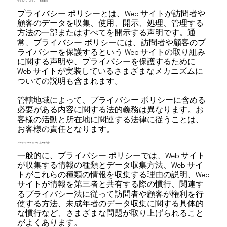
プライバシーポリシー - 基本事項
プライバシー ポリシーとは、Web サイトが訪問者や
顧客のデータを収集、使用、開示、処理、管理する
方法の一部またはすべてを開示する声明です。通
常、プライバシー ポリシーには、訪問者や顧客のプ
ライバシーを保護するという Web サイトの取り組み
に関する声明や、プライバシーを保護するために
Web サイトが実装しているさまざまなメカニズムに
ついての説明も含まれます。
管轄地域によって、プライバシー ポリシーに含める
必要がある内容に関する法的義務は異なります。お
客様の活動と所在地に関連する法律に従うことは、
お客様の責任となります。
プライバシーポリシーに含める内容
一般的に、プライバシー ポリシーでは、Web サイト
が収集する情報の種類とデータ収集方法、Web サイ
トがこれらの種類の情報を収集する理由の説明、Web
サイトが情報を第三者と共有する際の慣行、関連す
るプライバシー法に従って訪問者や顧客が権利を行
使する方法、未成年者のデータ収集に関する具体的
な慣行など、さまざまな問題が取り上げられること
がよくあります。